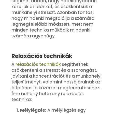
segíthet abban, hogy hatékonyabban
kezeljük az időnket, és csökkentsük a
munkahelyi stresszt. Azonban fontos,
hogy mindenki megtalálja a számára
legmegfelelőbb módszert, mert nem
minden technika működik mindenki
számára ugyanúgy.
Relaxációs technikák
A
relaxációs technikák
segíthetnek
csökkenteni a stresszt és a szorongást,
javítani a koncentrációt és a munkahelyi
teljesítményt, valamint hozzájárulnak az
általános jó közérzet megteremtéséhez.
Íme néhány hatékony relaxációs
technika:
Mélylégzés:
A mélylégzés egy