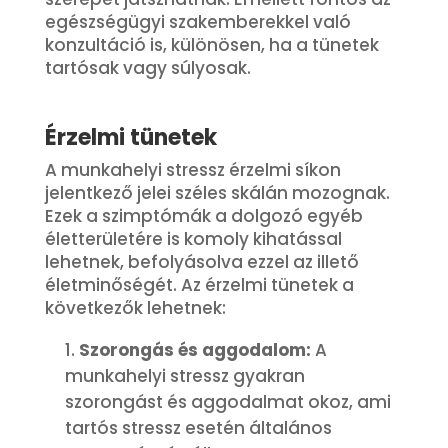
egészségügyi szakemberekkel való
konzultáció is, különösen, ha a tünetek
tartósak vagy súlyosak.
Érzelmi tünetek
A munkahelyi stressz érzelmi síkon
jelentkező jelei széles skálán mozognak.
Ezek a szimptómák a dolgozó egyéb
életterületére is komoly kihatással
lehetnek, befolyásolva ezzel az illető
életminőségét. Az érzelmi tünetek a
következők lehetnek:
Szorongás és aggodalom:
A
munkahelyi stressz gyakran
szorongást és aggodalmat okoz, ami
tartós stressz esetén általános