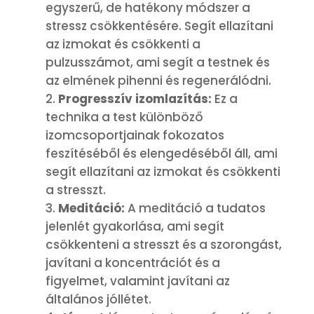
egyszerű, de hatékony módszer a
stressz csökkentésére. Segít ellazítani
az izmokat és csökkenti a
pulzusszámot, ami segít a testnek és
az elmének pihenni és regenerálódni.
Progresszív izomlazítás:
Ez a
technika a test különböző
izomcsoportjainak fokozatos
feszítéséből és elengedéséből áll, ami
segít ellazítani az izmokat és csökkenti
a stresszt.
Meditáció:
A meditáció a tudatos
jelenlét gyakorlása, ami segít
csökkenteni a stresszt és a szorongást,
javítani a koncentrációt és a
figyelmet, valamint javítani az
általános jóllétet.