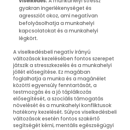
viselkedés:
A munkahelyi stressz
gyakran ingerlékenységet és
agressziót okoz, ami negatívan
befolyásolhatja a munkahelyi
kapcsolatokat és a munkahelyi
légkört.
A viselkedésbeli negatív irányú
változások kezelésében fontos szerepet
játszik a stresszkezelés és a munkahelyi
jóllét elősegítése. Ez magában
foglalhatja a munka és a magánélet
közötti egyensúly fenntartását, a
testmozgás és a jó táplálkozás
elősegítését, a szociális támogatás
növelését és a munkahelyi konfliktusok
hatékony kezelését. Súlyos viselkedésbeli
változások esetén fontos szakértő
segítségét kérni, mentális egészségügyi