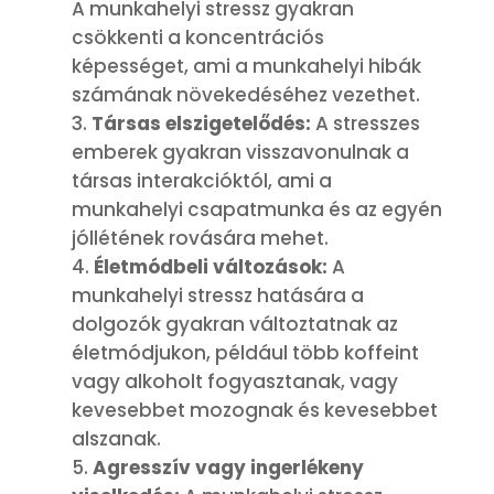
A munkahelyi stressz gyakran
csökkenti a koncentrációs
képességet, ami a munkahelyi hibák
számának növekedéséhez vezethet.
Társas elszigetelődés:
A stresszes
emberek gyakran visszavonulnak a
társas interakcióktól, ami a
munkahelyi csapatmunka és az egyén
jóllétének rovására mehet.
Életmódbeli változások:
A
munkahelyi stressz hatására a
dolgozók gyakran változtatnak az
életmódjukon, például több koffeint
vagy alkoholt fogyasztanak, vagy
kevesebbet mozognak és kevesebbet
alszanak.
Agresszív vagy ingerlékeny