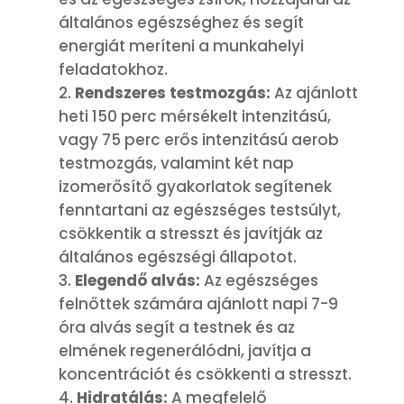
általános egészséghez és segít
energiát meríteni a munkahelyi
feladatokhoz.
Rendszeres testmozgás:
Az ajánlott
heti 150 perc mérsékelt intenzitású,
vagy 75 perc erős intenzitású aerob
testmozgás, valamint két nap
izomerősítő gyakorlatok segítenek
fenntartani az egészséges testsúlyt,
csökkentik a stresszt és javítják az
általános egészségi állapotot.
Elegendő alvás:
Az egészséges
felnőttek számára ajánlott napi 7-9
óra alvás segít a testnek és az
elmének regenerálódni, javítja a
koncentrációt és csökkenti a stresszt.
Hidratálás:
A megfelelő