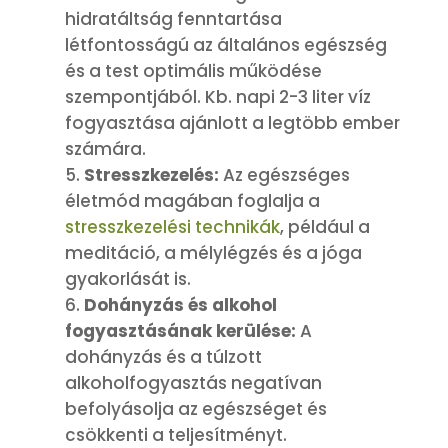
hidratáltság fenntartása
létfontosságú az általános egészség
és a test optimális működése
szempontjából. Kb. napi 2-3 liter víz
fogyasztása ajánlott a legtöbb ember
számára.
Stresszkezelés:
Az egészséges
életmód magában foglalja a
stresszkezelési technikák
, például a
meditáció, a mélylégzés és a jóga
gyakorlását is.
Dohányzás és alkohol
fogyasztásának kerülése:
A
dohányzás és a túlzott
alkoholfogyasztás negatívan
befolyásolja az egészséget és
csökkenti a teljesítményt.