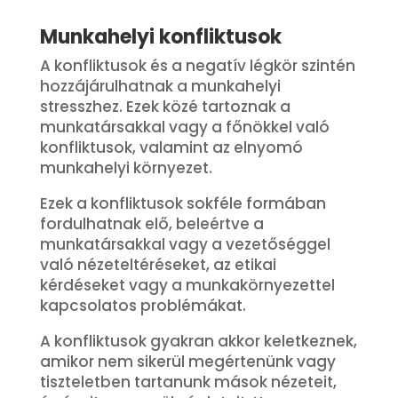
Munkahelyi konfliktusok
A konfliktusok és a negatív légkör szintén
hozzájárulhatnak a munkahelyi
stresszhez. Ezek közé tartoznak a
munkatársakkal vagy a főnökkel való
konfliktusok, valamint az elnyomó
munkahelyi környezet.
Ezek a konfliktusok sokféle formában
fordulhatnak elő, beleértve a
munkatársakkal vagy a vezetőséggel
való nézeteltéréseket, az etikai
kérdéseket vagy a munkakörnyezettel
kapcsolatos problémákat.
A konfliktusok gyakran akkor keletkeznek,
amikor nem sikerül megértenünk vagy
tiszteletben tartanunk mások nézeteit,