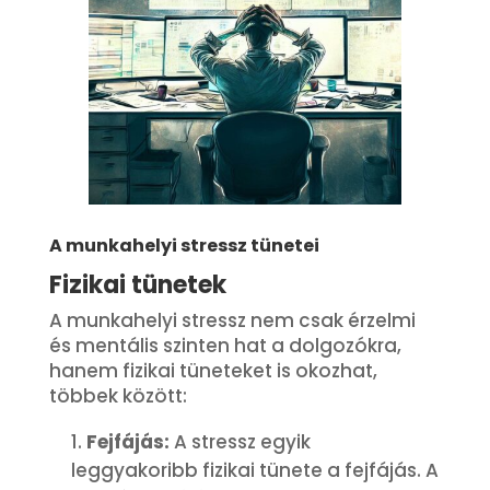
A munkahelyi stressz tünetei
Fizikai tünetek
A munkahelyi stressz nem csak érzelmi
és mentális szinten hat a dolgozókra,
hanem fizikai tüneteket is okozhat,
többek között:
Fejfájás:
A stressz egyik
leggyakoribb fizikai tünete a fejfájás. A