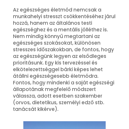
Az egészséges életmód nemcsak a
munkahelyi stresszt csökkentéséhez járul
hozzá, hanem az általános testi
egészséghez és a mentális jólléthez is.
Nem mindig könnyű megtartani az
egészséges szokásokat, különösen
stresszes időszakokban, de fontos, hogy
az egészségünk legyen az elsődleges
prioritásunk. Egy kis tervezéssel és
elkötelezettséggel bárki képes lehet
átállni egészségesebb életmódra.
Fontos, hogy mindenki a saját egészségi
állapotának megfelelő módszert
válassza, adott esetben szakember
(orvos, dietetikus, személyi edző stb.
tanácsát kikérve).