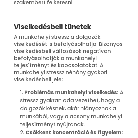
szakembert felkeresni.
Viselkedésbeli tünetek
A munkahelyi stressz a dolgozók
viselkedését is befolyásolhatja. Bizonyos
viselkedésbeli változások negatívan
befolyásolhatják a munkahelyi
teljesítményt és kapcsolatokat. A
munkahelyi stressz néhány gyakori
viselkedésbeli jele:
Problémás munkahelyi viselkedés:
A
stressz gyakran oda vezethet, hogy a
dolgozók késnek, akár hiányoznak a
munkából, vagy alacsony munkahelyi
teljesítményt nyújtanak.
Csökkent koncentráció és figyelem: