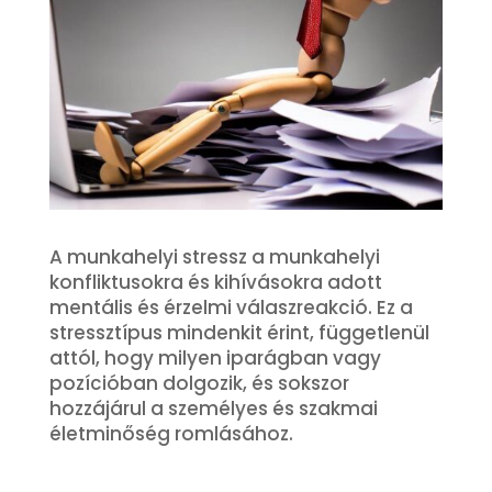
A munkahelyi stressz a munkahelyi
konfliktusokra és kihívásokra adott
mentális és érzelmi válaszreakció. Ez a
stressztípus mindenkit érint, függetlenül
attól, hogy milyen iparágban vagy
pozícióban dolgozik, és sokszor
hozzájárul a személyes és szakmai
életminőség romlásához.