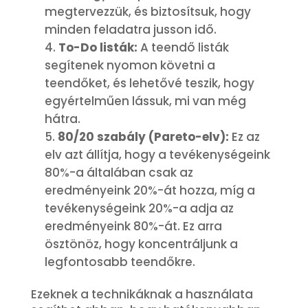
megtervezzük, és biztosítsuk, hogy
minden feladatra jusson idő.
To-Do listák:
A teendő listák
segítenek nyomon követni a
teendőket, és lehetővé teszik, hogy
egyértelműen lássuk, mi van még
hátra.
80/20 szabály (Pareto-elv):
Ez az
elv azt állítja, hogy a tevékenységeink
80%-a általában csak az
eredményeink 20%-át hozza, míg a
tevékenységeink 20%-a adja az
eredményeink 80%-át. Ez arra
ösztönöz, hogy koncentráljunk a
legfontosabb teendőkre.
Ezeknek a technikáknak a használata