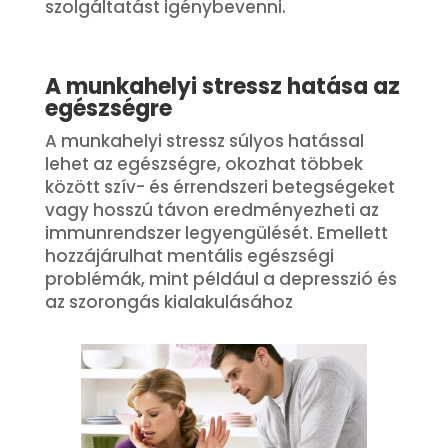
szolgáltatást igénybevenni.
A munkahelyi stressz hatása az
egészségre
A munkahelyi stressz súlyos hatással
lehet az egészségre, okozhat többek
között szív- és érrendszeri betegségeket
vagy hosszú távon eredményezheti az
immunrendszer legyengülését. Emellett
hozzájárulhat mentális egészségi
problémák, mint például a depresszió és
az szorongás kialakulásához