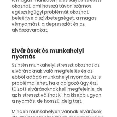
okozhat, ami hosszú távon számos
egészségügyi problémát okozhat,
beleértve a szívbetegséget, a magas
vérnyomást, a depressziót és az
alvászavarokat.
Elvárások és munkahelyi
nyomás
Szintén munkahelyi stresszt okozhat az
elvárásoknak való megfelelés és az
ebből adódó munkahelyi nyomás. Az is
probléma lehet, ha a dolgozó úgy érzi,
túlzott elvárásoknak kell megfelelnie, de
az is stresszt válthat ki, ha kisebb ugyan
a nyomás, de hosszú ideig tart.
Minden munkahelyen vannak elvárások,