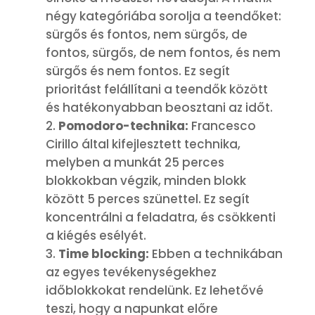
négy kategóriába sorolja a teendőket:
sürgős és fontos, nem sürgős, de
fontos, sürgős, de nem fontos, és nem
sürgős és nem fontos. Ez segít
prioritást felállítani a teendők között
és hatékonyabban beosztani az időt.
Pomodoro-technika:
Francesco
Cirillo által kifejlesztett technika,
melyben a munkát 25 perces
blokkokban végzik, minden blokk
között 5 perces szünettel. Ez segít
koncentrálni a feladatra, és csökkenti
a kiégés esélyét.
Time blocking:
Ebben a technikában
az egyes tevékenységekhez
időblokkokat rendelünk. Ez lehetővé
teszi, hogy a napunkat előre