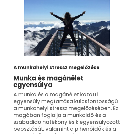
A munkahelyi stressz megelőzése
Munka és magánélet
egyensúlya
A munka és a magánélet közötti
egyensúly megtartása kulcsfontosságú
a munkahelyi stressz megelőzésében. Ez
magában foglalja a munkaidő és a
szabadidő hatékony és kiegyensúlyozott
beosztását, valamint a pihenőidők és a