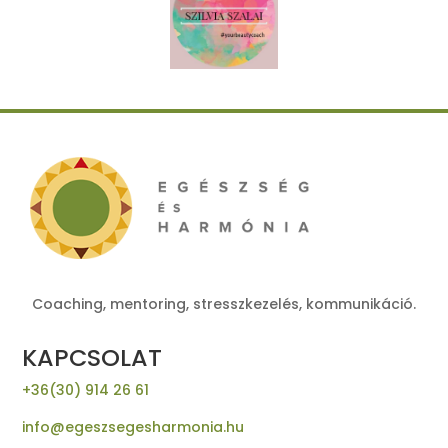
Coaching, mentoring, stresszkezelés, kommunikáció.
KAPCSOLAT
+36(30) 914 26 61
info@egeszsegesharmonia.hu