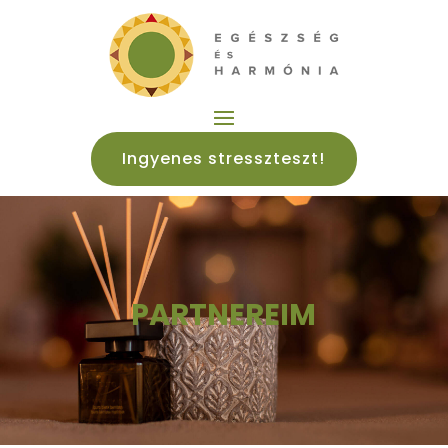
Ingyenes stresszteszt!
PARTNEREIM