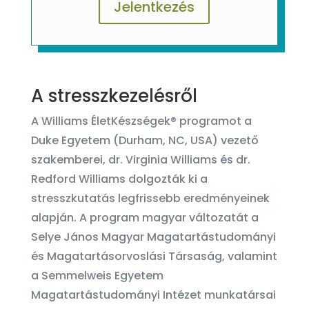
Jelentkezés
A stresszkezelésről
A Williams ÉletKészségek® programot a
Duke Egyetem (Durham, NC, USA) vezető
szakemberei, dr. Virginia Williams és dr.
Redford Williams dolgozták ki a
stresszkutatás legfrissebb eredményeinek
alapján. A program magyar változatát a
Selye János Magyar Magatartástudományi
és Magatartásorvoslási Társaság, valamint
a Semmelweis Egyetem
Magatartástudományi Intézet munkatársai