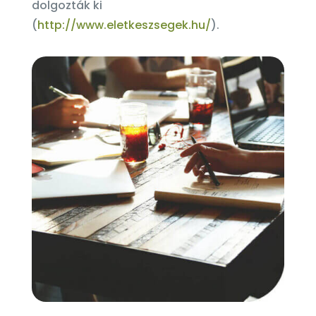
dolgozták ki
(
http://www.eletkeszsegek.hu/
).