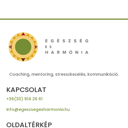
Coaching, mentoring, stresszkezelés, kommunikáció.
KAPCSOLAT
+36(30) 914 26 61
info@egeszsegesharmonia.hu
OLDALTÉRKÉP