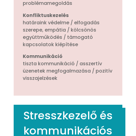
problémamegoldás
Konfliktuskezelés
határaink védelme / elfogadás
szerepe, empátia / kölcsönös
együttműködés / támogató
kapcsolatok kiépítése
Kommunikáció
tiszta kommunikáció / asszertív
üzenetek megfogalmazása / pozitív
visszajelzések
Stresszkezelő és
kommunikációs