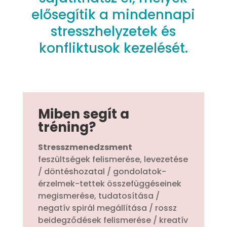
elősegítik a mindennapi
stresszhelyzetek és
konfliktusok kezelését.
Miben segít a
tréning?
Stresszmenedzsment
feszültségek felismerése, levezetése
/ döntéshozatal / gondolatok-
érzelmek-tettek összefüggéseinek
megismerése, tudatosítása /
negatív spirál megállítása / rossz
beidegződések felismerése / kreatív