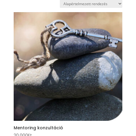
Mentoring konzultáció
20.000
Ft