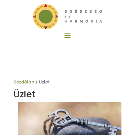
Ingyenes stresszteszt!
Kezdőlap
/ Üzlet
Üzlet