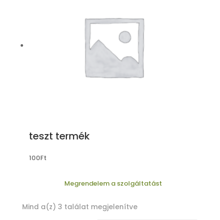
teszt termék
100
Ft
Megrendelem a szolgáltatást
Mind a(z) 3 találat megjelenítve