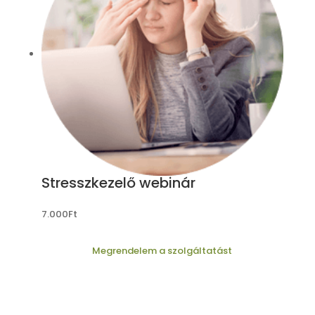
Stresszkezelő webinár
7.000
Ft
Megrendelem a szolgáltatást