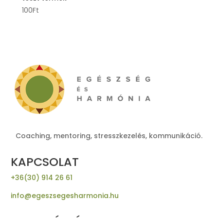
100
Ft
Coaching, mentoring, stresszkezelés, kommunikáció.
KAPCSOLAT
+36(30) 914 26 61
info@egeszsegesharmonia.hu