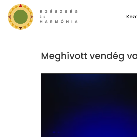
Kez
Meghívott vendég vo