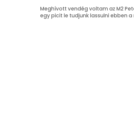
Meghívott vendég voltam az M2 Petőf
egy picit le tudjunk lassulni ebben 