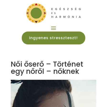
Ingyenes stresszteszt!
Női őserő – Történet
egy nőről – nőknek