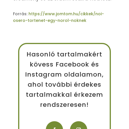
Forrás:
https://www.jomtom.hu/cikkek/noi-
osero-tortenet-egy-norol-noknek
Hasonló tartalmakért
kövess Facebook és
Instagram oldalamon,
ahol további érdekes
tartalmakkal érkezem
rendszeresen!