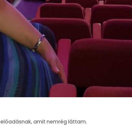
ű előadásnak, amit nemrég láttam.