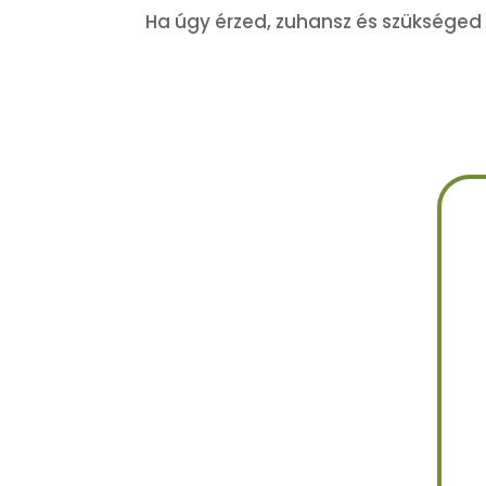
Ha úgy érzed, zuhansz és szükséged v