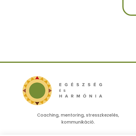
Coaching, mentoring, stresszkezelés,
kommunikáció.