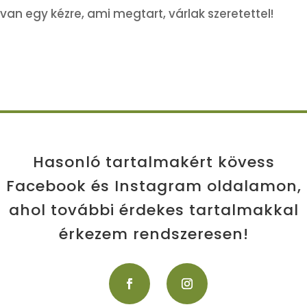
an egy kézre, ami megtart, várlak szeretettel!
Hasonló tartalmakért kövess
Facebook és Instagram oldalamon,
ahol további érdekes tartalmakkal
érkezem rendszeresen!