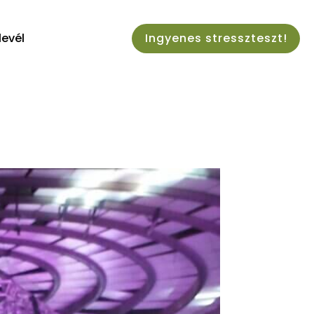
levél
Ingyenes stresszteszt!