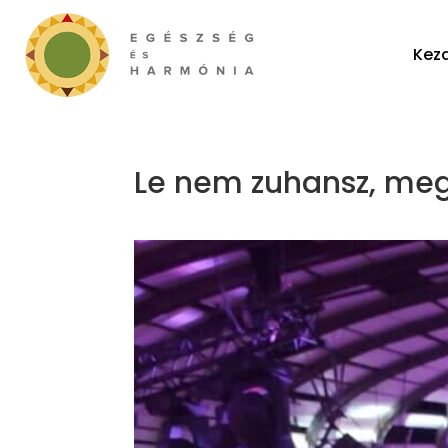
Kez
Le nem zuhansz, meg