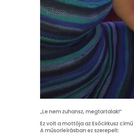
„Le nem zuhansz, megtartalak!”
Ez volt a mottója az Esőcirkusz cím
A műsorleírásban ez szerepelt: