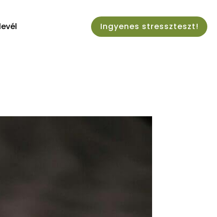
levél
Ingyenes stresszteszt!