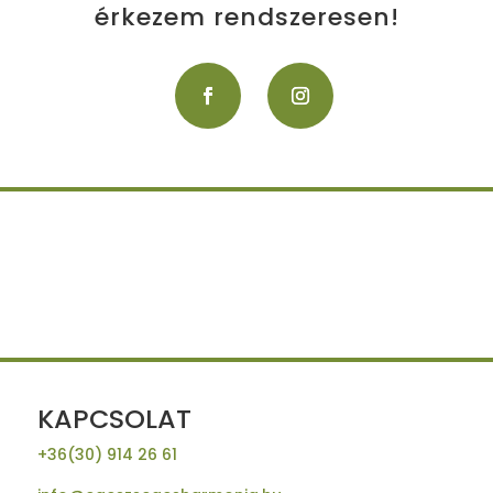
érkezem rendszeresen!
KAPCSOLAT
+36(30) 914 26 61