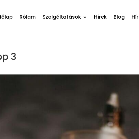
dőlap
Rólam
Szolgáltatások
Hírek
Blog
Hír
pp 3