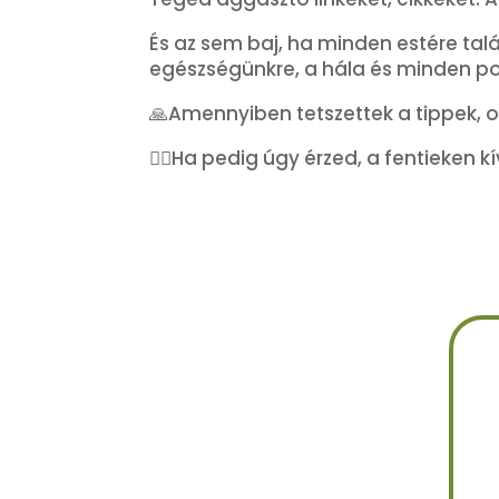
És az sem baj, ha minden estére tal
egészségünkre, a hála és minden pozi
🙏Amennyiben tetszettek a tippek, 
🙋‍♀️Ha pedig úgy érzed, a fentieken 